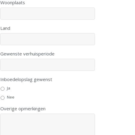
Woonplaats
Land
Gewenste verhuisperiode
Inboedelopslag gewenst
Ja
Nee
Overige opmerkingen