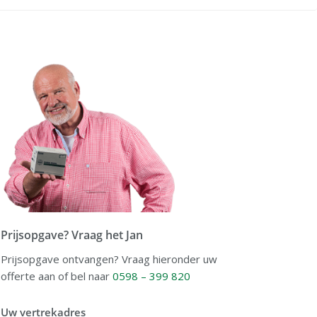
Prijsopgave? Vraag het Jan
Prijsopgave ontvangen? Vraag hieronder uw
offerte aan of bel naar
0598 – 399 820
Uw vertrekadres