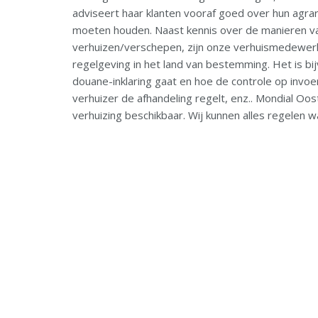
adviseert haar klanten vooraf goed over hun agrar
moeten houden. Naast kennis over de manieren va
verhuizen/verschepen, zijn onze verhuismedewer
regelgeving in het land van bestemming. Het is b
douane-inklaring gaat en hoe de controle op invoer
verhuizer de afhandeling regelt, enz.. Mondial Oo
verhuizing beschikbaar.
Wij kunnen alles regelen 