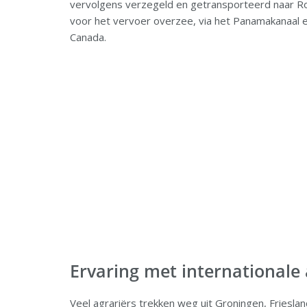
vervolgens verzegeld en getransporteerd naar Ro
voor het vervoer overzee, via het Panamakanaal 
Canada.
Ervaring met internationale
Veel agrariërs trekken weg uit Groningen, Friesla