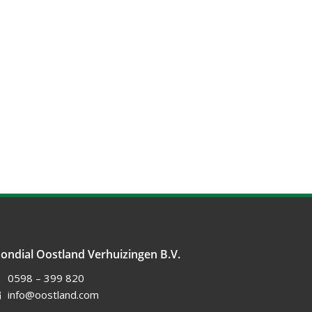
ondial Oostland Verhuizingen B.V.
0598 – 399 820
info@oostland.com