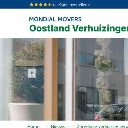
op Klantenvertellen.nl
Home
Nieuws
Zorgeloze verhuizing agrar