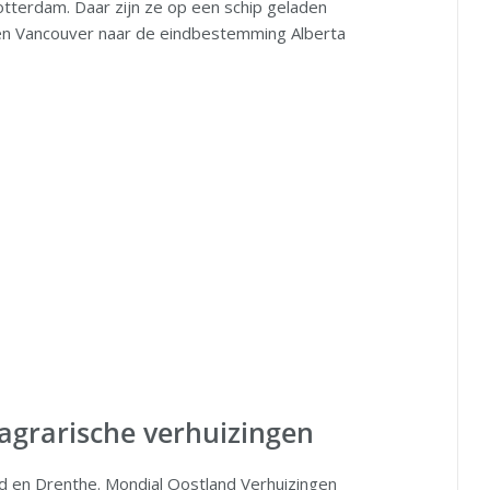
tterdam. Daar zijn ze op een schip geladen
en Vancouver naar de eindbestemming Alberta
 agrarische verhuizingen
nd en Drenthe. Mondial Oostland Verhuizingen