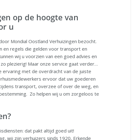
gen op de hoogte van
or u
oor Mondial Oostland Verhuizingen bezocht.
n en regels die gelden voor transport en
 kunnen wij u voorzien van een goed advies en
 zo plezierig! Maar onze service gaat verder…
 ervaring met de overdracht van de juiste
verhuismedewerkers ervoor dat uw goederen
tijdens transport, overzee of over de weg, en
 bestemming. Zo helpen wij u om zorgeloos te
en?
diensten: dat pakt altijd goed uit!
g, wij zijn verhuizers sinds 1920, Erkende