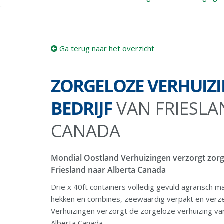
Ga terug naar het overzicht
ZORGELOZE VERHUIZ
BEDRIJF
VAN FRIESLA
CANADA
Mondial Oostland Verhuizingen verzorgt zorge
Friesland naar Alberta Canada
Drie x 40ft containers volledig gevuld agrarisch ma
hekken en combines, zeewaardig verpakt en verze
Verhuizingen verzorgt de zorgeloze verhuizing van 
Alberta Canada.