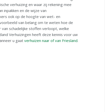
ische verhuizing en waar zij rekening mee
n inpakken en de wijze van
kers ook op de hoogte van wet- en
ijvoorbeeld van belang om te weten hoe de
 van schadelijke stoffen verloopt, welke
stland Verhuizingen heeft deze kennis voor uw
wanneer u gaat
verhuizen naar of van Friesland
.