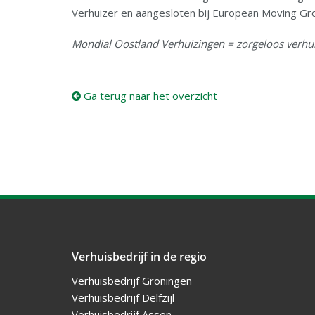
Verhuizer en aangesloten bij European Moving Gr
Mondial Oostland Verhuizingen = zorgeloos verhu
Ga terug naar het overzicht
Verhuisbedrijf in de regio
Verhuisbedrijf Groningen
Verhuisbedrijf Delfzijl
Verhuisbedrijf Assen