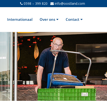
0598 – 399 820
info@oostland.com
Internationaal
Over ons
Contact