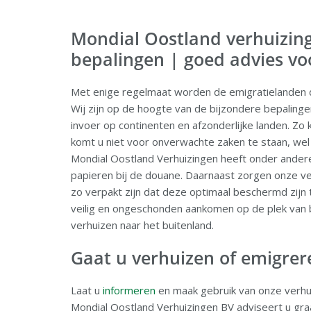
Mondial Oostland verhuizin
bepalingen | goed advies vo
Met enige regelmaat worden de emigratielanden d
Wij zijn op de hoogte van de bijzondere bepalinge
invoer op continenten en afzonderlijke landen. Zo
komt u niet voor onverwachte zaken te staan, wel
Mondial Oostland Verhuizingen heeft onder andere
papieren bij de douane. Daarnaast zorgen onze 
zo verpakt zijn dat deze optimaal beschermd zijn 
veilig en ongeschonden aankomen op de plek van
verhuizen naar het buitenland.
Gaat u verhuizen of emigrer
Laat u
informeren
en maak gebruik van onze verhuis
Mondial Oostland Verhuizingen BV adviseert u graa