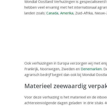
Mondial Oostland Verhuizingen is gespecialiseerd 
hebben veel ervaring met het internationaal agrar
landen zoals:
Canada
,
Amerika
, Zuid-Afrika, Nieuw-
Ook verhuizingen in Europa verzorgen wij met enig
Frankrijk, Noorwegen, Zweden en
Denemarken
. D
agrarisch bedrijf begint dan ook bij Mondial Oostl
Materieel zeewaardig verpak
Voor deze verhuizing is het materieel en de inboe
achtereenvolgende dagen geladen in drie stuks 40