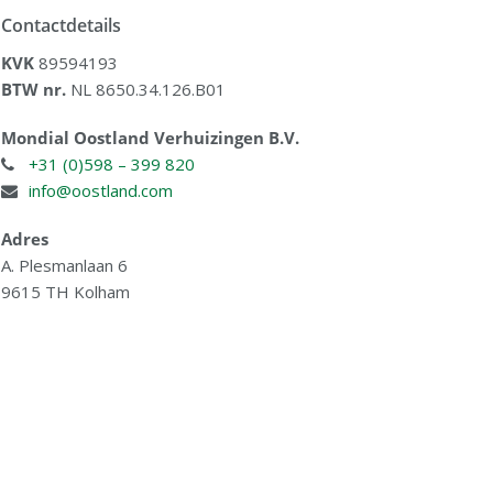
Contactdetails
KVK
89594193
BTW nr.
NL 8650.34.126.B01
Mondial Oostland Verhuizingen B.V.
+31 (0)598 – 399 820
info@oostland.com
Adres
A. Plesmanlaan 6
9615 TH Kolham