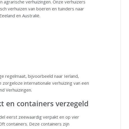
in agrarische verhuizingen. Onze verhuizers
isch verhuizen van boeren en tuinders naar
Zeeland en Australië.
e regelmaat, bijvoorbeeld naar Ierland,
e zorgeloze internationale verhuizing van een
and Verhuizingen.
t en containers verzegeld
del eerst zeewaardig verpakt en op vier
ft containers. Deze containers zijn