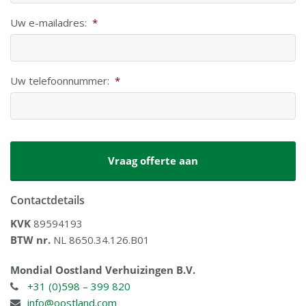
Uw e-mailadres:
*
Uw telefoonnummer:
*
CAPTCHA
Contactdetails
KVK
89594193
BTW nr.
NL 8650.34.126.B01
Mondial Oostland Verhuizingen B.V.
+31 (0)598 – 399 820
info@oostland.com