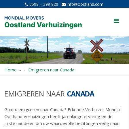
0598 – 399 820
info@oostland.com
Me
Home
Emigreren naar Canada
EMIGREREN NAAR
CANADA
Gaat u emigreren naar Canada? Erkende Verhuizer Mondial
Oostland Verhuizingen heeft jarenlange ervaring en de
juiste middelen om uw waardevolle bezittingen veilig naar