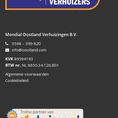
Mondial Oostland Verhuizingen B.V.
0598 – 399 820
info@oostland.com
KVK
89594193
BTW nr.
NL 8650.34.126.B01
Algemene voorwaarden
Cookiebeleid