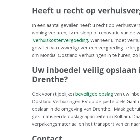
Heeft u recht op verhuisve
In een aantal gevallen heeft u recht op verhuisver
woning verlaten, i.v.m. sloop of renovatie van de 
verhuiskostenvergoeding
. Wanneer u moet verhui
gevallen via uwwerkgever een vergoeding te krijg
om Mondial Oostland Verhuizingen in te huren, zo h
Uw inboedel veilig opslaan
Drenthe?
Ook voor (tijdelijke)
beveiligde opslag
van uw inboe
Oostland Verhuizingen BV op de juiste plek! Gaat u
opslaan in de omgeving van Drenthe. Maak gebruik
geklimatiseerde opslagcapaciteiten in Kolham. Daa
verpakkingsmateriaal en het transport van en naar
Contact