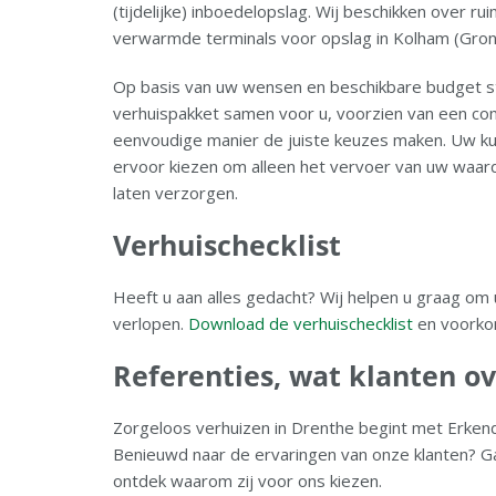
(tijdelijke) inboedelopslag. Wij beschikken over ru
verwarmde terminals voor opslag in Kolham (Gron
Op basis van uw wensen en beschikbare budget s
verhuispakket samen voor u, voorzien van een com
eenvoudige manier de juiste keuzes maken. Uw kun
ervoor kiezen om alleen het vervoer van uw waard
laten verzorgen.
Verhuischecklist
Heeft u aan alles gedacht? Wij helpen u graag om 
verlopen.
Download de verhuischecklist
en voorkom
Referenties, wat klanten o
Zorgeloos verhuizen in Drenthe begint met Erkend
Benieuwd naar de ervaringen van onze klanten? G
ontdek waarom zij voor ons kiezen.