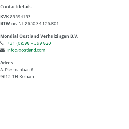
Contactdetails
KVK
89594193
BTW nr.
NL 8650.34.126.B01
Mondial Oostland Verhuizingen B.V.
+31 (0)598 – 399 820
info@oostland.com
Adres
A. Plesmanlaan 6
9615 TH Kolham