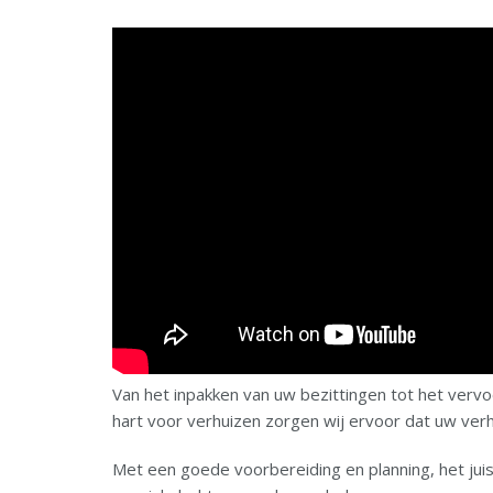
Van het inpakken van uw bezittingen tot het vervo
hart voor verhuizen zorgen wij ervoor dat uw verh
Met een goede voorbereiding en planning, het ju