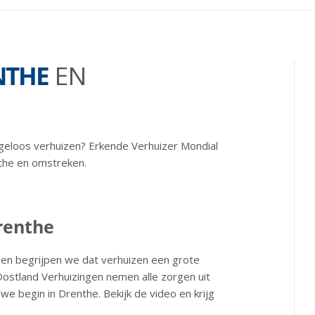
NTHE
EN
rgeloos verhuizen? Erkende Verhuizer Mondial
nthe en omstreken.
renthe
gen begrijpen we dat verhuizen een grote
Oostland Verhuizingen nemen alle zorgen uit
we begin in Drenthe. Bekijk de video en krijg