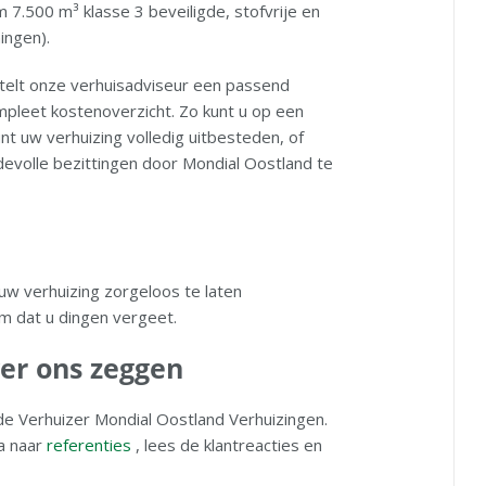
im 7.500 m³ klasse 3 beveiligde, stofvrije en
ingen).
telt onze verhuisadviseur een passend
pleet kostenoverzicht. Zo kunt u op een
t uw verhuizing volledig uitbesteden, of
evolle bezittingen door Mondial Oostland te
uw verhuizing zorgeloos te laten
 dat u dingen vergeet.
ver ons zeggen
e Verhuizer Mondial Oostland Verhuizingen.
a naar
referenties
, lees de klantreacties en