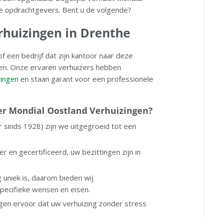
jke opdrachtgevers. Bent u de volgende?
erhuizingen in Drenthe
f een bedrijf dat zijn kantoor naar deze
lpen. Onze ervaren verhuizers hebben
zingen
en staan garant voor een professionele
r Mondial Oostland Verhuizingen?
 sinds 1928) zijn we uitgegroeid tot een
er en gecertificeerd, uw bezittingen zijn in
g uniek is, daarom bieden wij
pecifieke wensen en eisen.
en ervoor dat uw verhuizing zonder stress