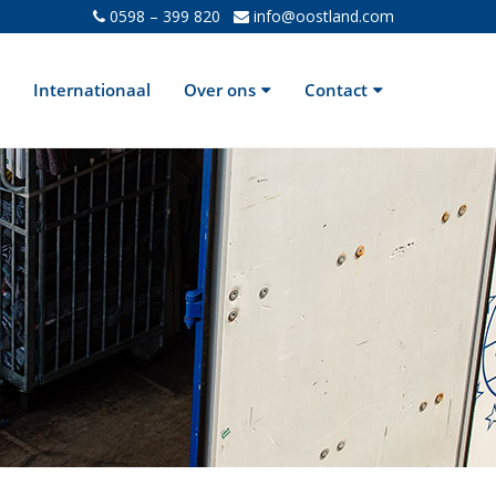
0598 – 399 820
info@oostland.com
Internationaal
Over ons
Contact