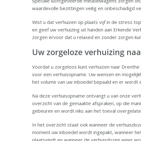
speciale luchtgeveerde meubelwagens zorgen on
waardevolle bezittingen veilig en onbeschadigd 
Wist u dat verhuizen op plaats vijf in de stress 
en geef uw verhuizing uit handen aan Erkende Ver
zorgen ervoor dat u relaxed en zonder zorgen kun
Uw zorgeloze verhuizing na
Voordat u zorgeloos kunt verhuizen naar Drenthe 
voor een verhuisopname. Uw wensen en mogelijk
het volume van uw inboedel bepaald en er wordt 
Na deze verhuisopname ontvangt u van onze verhu
overzicht van de gemaakte afspraken, op die man
gebeuren en wordt niks aan het toeval overgelate
In het overzicht staat ook wanneer de verhuisdoz
moment uw inboedel wordt ingepakt, wanneer he
plaatsvindt en wanneer de verhuisdozen weer wor