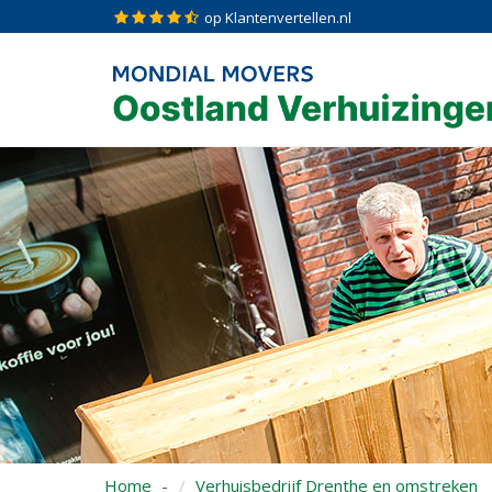
op Klantenvertellen.nl
Home
Verhuisbedrijf Drenthe en omstreken