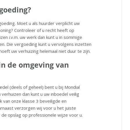
rgoeding?
goeding. Moet u als huurder verplicht uw
woning? Controleer of u recht heeft op
zen i.v.m. uw werk dan kunt u in sommige
en. Die vergoeding kunt u vervolgens inzetten
oeft uw verhuizing helemaal niet duur te zijn.
 in de omgeving van
del (deels of geheel) bent u bij Mondial
 verhuizen dan kunt u uw inboedel veilig
 van onze klasse 3 beveiligde en
rnaast verzorgen wij voor u het juiste
 de opslag op professionele wijze voor u.