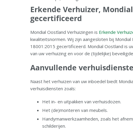
Erkende Verhuizer, Mondial
gecertificeerd
Mondial Oostland Verhuizingen is
Erkende Verhuiz
kwaliteitsnormen. Wij zijn aangesloten bij Mondi
18001:2015 gecertificeerd. Mondial Oostland is 
van uw verhuizing en voor de (tijdelijke) beveilig
Aanvullende verhuisdienst
Naast het verhuizen van uw inboedel biedt Mondia
verhuisdiensten zoals:
Het in- en uitpakken van verhuisdozen.
Het (de)monteren van meubels.
Handymanwerkzaamheden, zoals het afnemen
schilderijen.