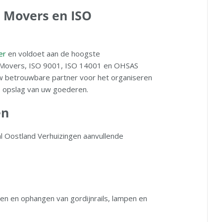
 Movers en ISO
er
en voldoet aan de hoogste
al Movers, ISO 9001, ISO 14001 en OHSAS
uw betrouwbare partner voor het organiseren
de opslag van uw goederen.
en
l Oostland Verhuizingen aanvullende
 en ophangen van gordijnrails, lampen en