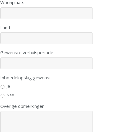
Woonplaats
Land
Gewenste verhuisperiode
Inboedelopslag gewenst
Ja
Nee
Overige opmerkingen