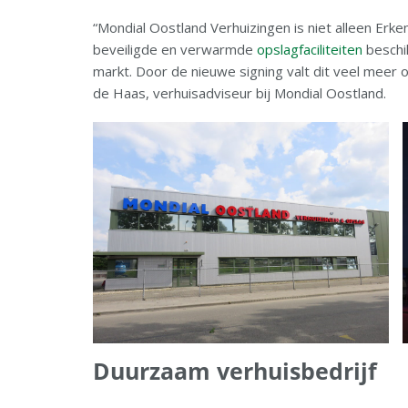
“Mondial Oostland Verhuizingen is niet alleen Erk
beveiligde en verwarmde
opslagfaciliteiten
beschik
markt. Door de nieuwe signing valt dit veel meer o
de Haas, verhuisadviseur bij Mondial Oostland.
Duurzaam verhuisbedrijf