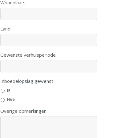
Woonplaats
Land
Gewenste verhuisperiode
Inboedelopslag gewenst
Ja
Nee
Overige opmerkingen