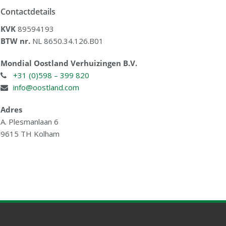
Contactdetails
KVK
89594193
BTW nr.
NL 8650.34.126.B01
Mondial Oostland Verhuizingen B.V.
+31 (0)598 – 399 820
info@oostland.com
Adres
A. Plesmanlaan 6
9615 TH Kolham