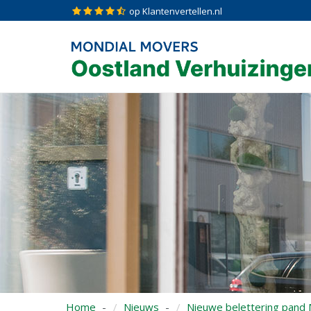
op Klantenvertellen.nl
Home
Nieuws
Nieuwe belettering pand 