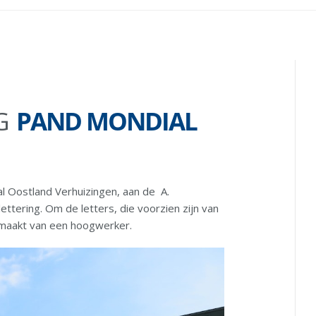
NG
PAND MONDIAL
l Oostland Verhuizingen, aan de A.
ttering. Om de letters, die voorzien zijn van
gemaakt van een hoogwerker.