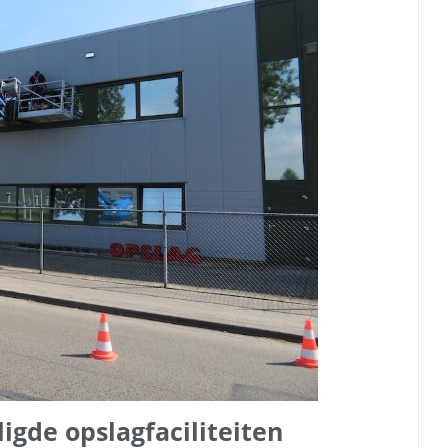
igde opslagfaciliteiten