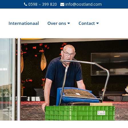
0598 – 399 820
info@oostland.com
Internationaal
Over ons
Contact