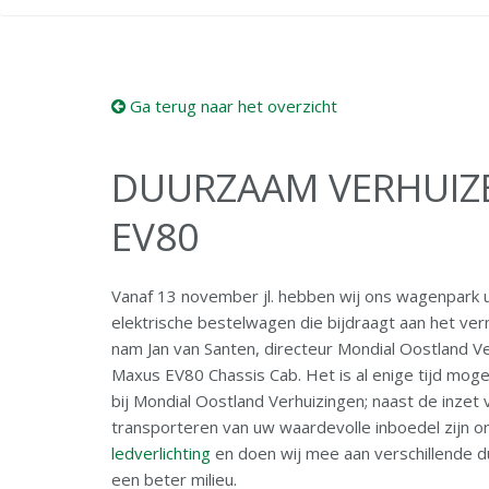
Ga terug naar het overzicht
DUURZAAM VERHUIZ
EV80
Vanaf 13 november jl. hebben wij ons wagenpark
elektrische bestelwagen die bijdraagt aan het v
nam Jan van Santen, directeur Mondial Oostland Ve
Maxus EV80 Chassis Cab. Het is al enige tijd mog
bij Mondial Oostland Verhuizingen; naast de inzet
transporteren van uw waardevolle inboedel zijn 
ledverlichting
en doen wij mee aan verschillende du
een beter milieu.