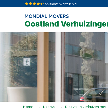
op Klantenvertellen.nl
Home
Nieuws
Duurzaam verhuizen met