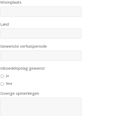
Woonplaats
Land
Gewenste verhuisperiode
Inboedelopslag gewenst
Ja
Nee
Overige opmerkingen