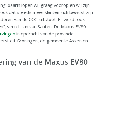
ng: daarin lopen wij graag voorop en wij zijn
n ook dat steeds meer klanten zich bewust zijn
nderen van de CO2-uitstoot. Er wordt ook
en”, vertelt Jan van Santen. De Maxus EV80
uizingen
in opdracht van de provincie
iversiteit Groningen, de gemeente Assen en
vering van de Maxus EV80