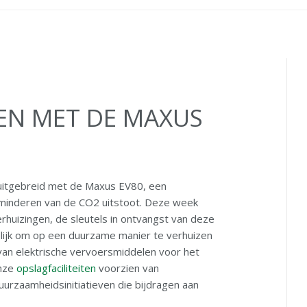
EN MET DE MAXUS
 uitgebreid met de Maxus EV80, een
erminderen van de CO2 uitstoot. Deze week
rhuizingen, de sleutels in ontvangst van deze
elijk om op een duurzame manier te verhuizen
 van elektrische vervoersmiddelen voor het
onze
opslagfaciliteiten
voorzien van
urzaamheidsinitiatieven die bijdragen aan