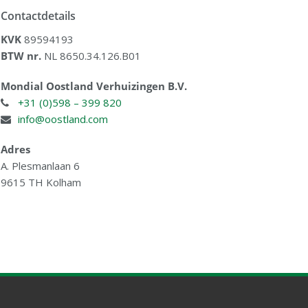
Contactdetails
KVK
89594193
BTW nr.
NL 8650.34.126.B01
Mondial Oostland Verhuizingen B.V.
+31 (0)598 – 399 820
info@oostland.com
Adres
A. Plesmanlaan 6
9615 TH Kolham