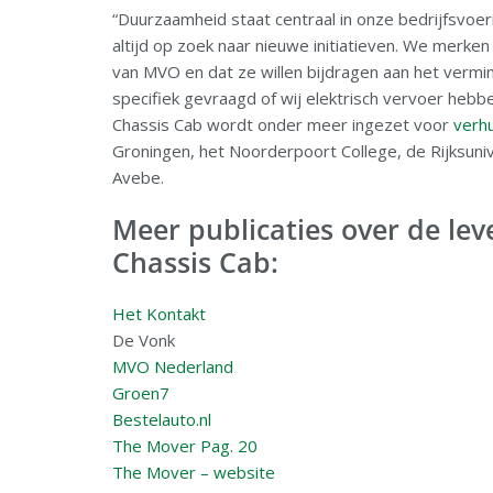
“Duurzaamheid staat centraal in onze bedrijfsvoeri
altijd op zoek naar nieuwe initiatieven. We merke
van MVO en dat ze willen bijdragen aan het vermi
specifiek gevraagd of wij elektrisch vervoer hebb
Chassis Cab wordt onder meer ingezet voor
verh
Groningen, het Noorderpoort College, de Rijksun
Avebe.
Meer publicaties over de le
Chassis Cab:
Het Kontakt
De Vonk
MVO Nederland
Groen7
Bestelauto.nl
The Mover Pag. 20
The Mover – website