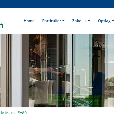
Home
Particulier
Zakelijk
Opslag
 de Maxus EV80