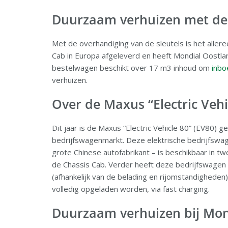
Duurzaam verhuizen met de
Met de overhandiging van de sleutels is het alle
Cab in Europa afgeleverd en heeft Mondial Oostla
bestelwagen beschikt over 17 m3 inhoud om
inbo
verhuizen.
Over de Maxus “Electric Vehi
Dit jaar is de Maxus “Electric Vehicle 80” (EV80)
bedrijfswagenmarkt. Deze elektrische bedrijfswa
grote Chinese autofabrikant – is beschikbaar in t
de Chassis Cab. Verder heeft deze bedrijfswagen 
(afhankelijk van de belading en rijomstandigheden)
volledig opgeladen worden, via fast charging.
Duurzaam verhuizen bij Mon