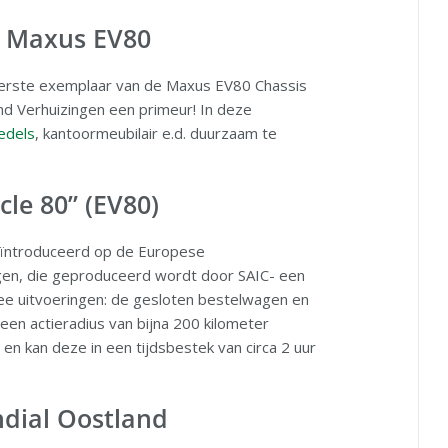
 Maxus EV80
reerste exemplaar van de Maxus EV80 Chassis
nd Verhuizingen een primeur! In deze
edels
, kantoormeubilair e.d. duurzaam te
cle 80” (EV80)
 geïntroduceerd op de Europese
gen, die geproduceerd wordt door SAIC- een
wee uitvoeringen: de gesloten bestelwagen en
een actieradius van bijna 200 kilometer
 en kan deze in een tijdsbestek van circa 2 uur
dial Oostland