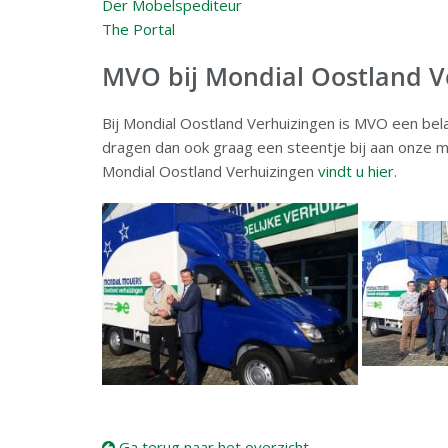
Der Mobelspediteur
The Portal
MVO bij Mondial Oostland V
Bij Mondial Oostland Verhuizingen is MVO een belang
dragen dan ook graag een steentje bij aan onze m
Mondial Oostland Verhuizingen
vindt u hier
.
Ga terug naar het overzicht