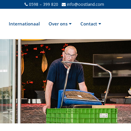
0598 – 399 820
info@oostland.com
Internationaal
Over ons
Contact