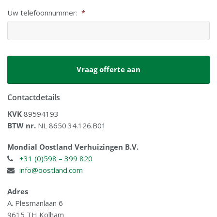
Uw telefoonnummer:
*
CAPTCHA
Contactdetails
KVK
89594193
BTW nr.
NL 8650.34.126.B01
Mondial Oostland Verhuizingen B.V.
+31 (0)598 – 399 820
info@oostland.com
Adres
A. Plesmanlaan 6
9615 TH Kolham