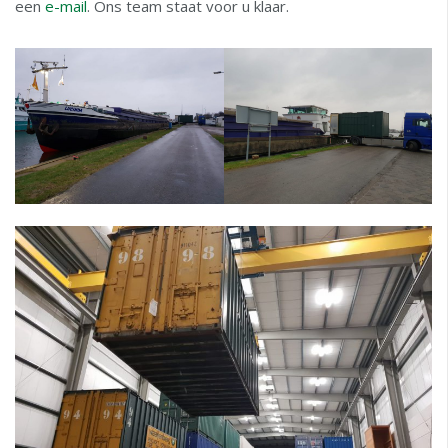
een
e-mail
. Ons team staat voor u klaar.