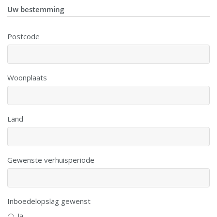
Uw bestemming
Postcode
Woonplaats
Land
Gewenste verhuisperiode
Inboedelopslag gewenst
Ja