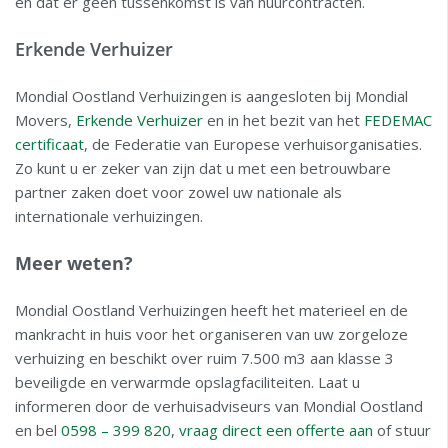
en dat er geen tussenkomst is van huurcontracten.
Erkende Verhuizer
Mondial Oostland Verhuizingen is aangesloten bij Mondial
Movers,
Erkende Verhuizer
en in het bezit van het
FEDEMAC
certificaat
, de Federatie van Europese verhuisorganisaties.
Zo kunt u er zeker van zijn dat u met een betrouwbare
partner zaken doet voor zowel uw nationale als
internationale verhuizingen.
Meer weten?
Mondial Oostland Verhuizingen heeft het materieel en de
mankracht in huis voor het organiseren van uw zorgeloze
verhuizing en beschikt over ruim 7.500 m3 aan klasse 3
beveiligde en verwarmde opslagfaciliteiten. Laat u
informeren door de verhuisadviseurs van Mondial Oostland
en bel
0598 – 399 820
,
vraag direct een offerte aan
of stuur