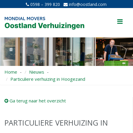
0598 – 399 820
info@oostland.com
Me
Home
Nieuws
Particuliere verhuizing in Hoogezand
Ga terug naar het overzicht
PARTICULIERE VERHUIZING IN