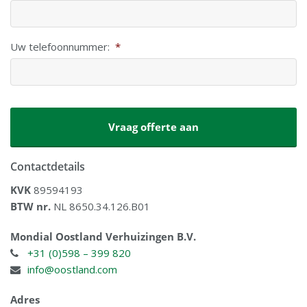
Uw telefoonnummer:
*
CAPTCHA
Contactdetails
KVK
89594193
BTW nr.
NL 8650.34.126.B01
Mondial Oostland Verhuizingen B.V.
+31 (0)598 – 399 820
info@oostland.com
Adres