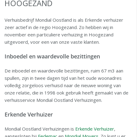
HOOGEZAND
Verhuisbedrijf Mondial Oostland is als Erkende verhuizer
zeer actief in de regio Hoogezand. Zo hebben wij in
november een particuliere verhuizing in Hoogezand
uitgevoerd, voor een van onze vaste klanten.
Inboedel en waardevolle bezittingen
De inboedel en waardevolle bezittingen, ruim 67 m3 aan
spullen, zijn in twee dagen tijd van het oude woonadres
volledig zorgeloos verhuisd naar de nieuwe woning van
onze relatie, die in 1998 ook gebruik heeft gemaakt van de
verhuisservice Mondial Oostland Verhuizingen.
Erkende Verhuizer
Mondial Oostland Verhuizingen is
Erkende Verhuizer
,
aangesloten bij
Fedemac
en
Mondial Movers
. Zo kunt u er