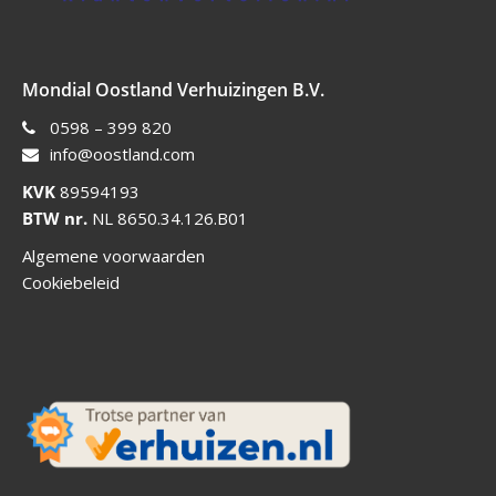
Mondial Oostland Verhuizingen B.V.
0598 – 399 820
info@oostland.com
KVK
89594193
BTW nr.
NL 8650.34.126.B01
Algemene voorwaarden
Cookiebeleid