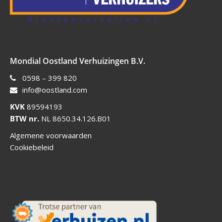
Mondial Oostland Verhuizingen B.V.
0598 – 399 820
info@oostland.com
KVK
89594193
BTW nr.
NL 8650.34.126.B01
Algemene voorwaarden
Cookiebeleid