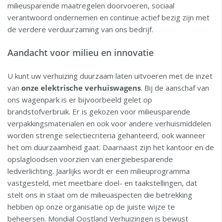
milieusparende maatregelen doorvoeren, sociaal
verantwoord ondernemen en continue actief bezig zijn met
de verdere verduurzaming van ons bedrijf.
Aandacht voor milieu en innovatie
U kunt uw verhuizing duurzaam laten uitvoeren met de inzet
van
onze elektrische verhuiswagens
. Bij de aanschaf van
ons wagenpark is er bijvoorbeeld gelet op
brandstofverbruik. Er is gekozen voor milieusparende
verpakkingsmaterialen en ook voor andere verhuismiddelen
worden strenge selectiecriteria gehanteerd, ook wanneer
het om duurzaamheid gaat. Daarnaast zijn het kantoor en de
opslagloodsen voorzien van energiebesparende
ledverlichting. Jaarlijks wordt er een milieuprogramma
vastgesteld, met meetbare doel- en taakstellingen, dat
stelt ons in staat om de milieuaspecten die betrekking
hebben op onze organisatie op de juiste wijze te
beheersen. Mondial Oostland Verhuizingen is bewust