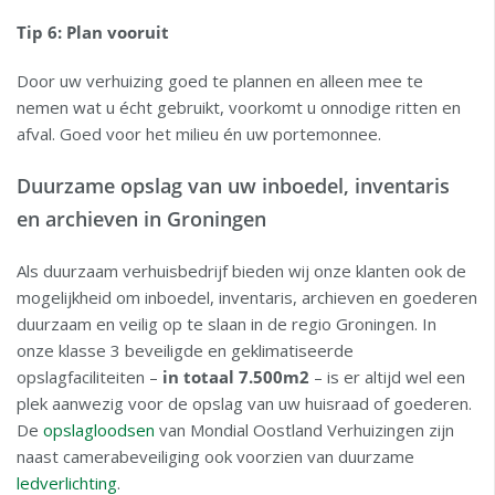
Tip 6: Plan vooruit
Door uw verhuizing goed te plannen en alleen mee te
nemen wat u écht gebruikt, voorkomt u onnodige ritten en
afval. Goed voor het milieu én uw portemonnee.
Duurzame opslag van uw inboedel, inventaris
en archieven in Groningen
Als duurzaam verhuisbedrijf bieden wij onze klanten ook de
mogelijkheid om inboedel, inventaris, archieven en goederen
duurzaam en veilig op te slaan in de regio Groningen. In
onze klasse 3 beveiligde en geklimatiseerde
opslagfaciliteiten –
in totaal 7.500m2
– is er altijd wel een
plek aanwezig voor de opslag van uw huisraad of goederen.
De
opslagloodsen
van Mondial Oostland Verhuizingen zijn
naast camerabeveiliging ook voorzien van duurzame
ledverlichting
.