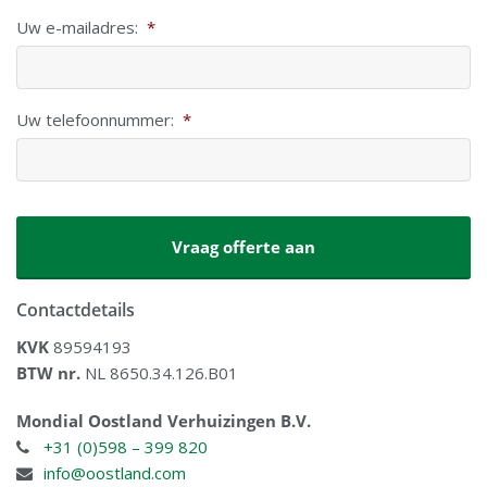
Uw e-mailadres:
*
Uw telefoonnummer:
*
CAPTCHA
Contactdetails
KVK
89594193
BTW nr.
NL 8650.34.126.B01
Mondial Oostland Verhuizingen B.V.
+31 (0)598 – 399 820
info@oostland.com