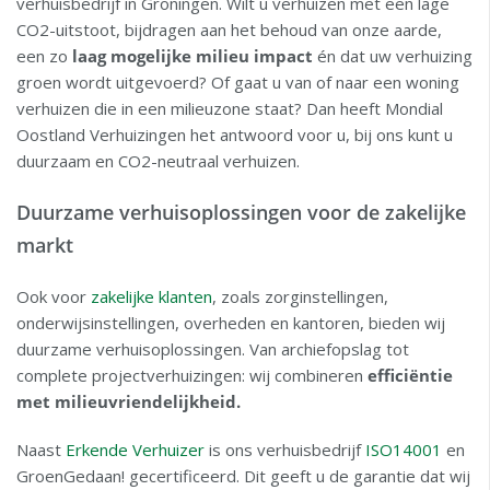
verhuisbedrijf in Groningen. Wilt u verhuizen met een lage
CO2-uitstoot, bijdragen aan het behoud van onze aarde,
een zo
laag mogelijke milieu impact
én dat uw verhuizing
groen wordt uitgevoerd? Of gaat u van of naar een woning
verhuizen die in een milieuzone staat? Dan heeft Mondial
Oostland Verhuizingen het antwoord voor u, bij ons kunt u
duurzaam en CO2-neutraal verhuizen.
Duurzame verhuisoplossingen voor de zakelijke
markt
Ook voor
zakelijke klanten
, zoals zorginstellingen,
onderwijsinstellingen, overheden en kantoren, bieden wij
duurzame verhuisoplossingen. Van archiefopslag tot
complete projectverhuizingen: wij combineren
efficiëntie
met milieuvriendelijkheid.
Naast
Erkende Verhuizer
is ons verhuisbedrijf
ISO14001
en
GroenGedaan! gecertificeerd. Dit geeft u de garantie dat wij