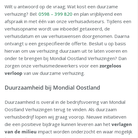
Wilt u antwoord op de vraag; Wat kost een duurzame
verhuizing? Bel:
0598 – 399 820
en plan vrijblijvend een
afspraak in met één van onze verhuisadviseurs. Tijdens een
verhuisopname wordt uw inboedel getaxeerd, de
verhuisdatum en uw verhuiswensen doorgenomen. Daarna
ontvangt u een gespecifieerde offerte. Besluit u op basis
hiervan om uw verhuizing duurzaam uit te laten voeren en
onder te brengen bij Mondial Oostland Verhuizingen? Dan
zorgen onze verhuismedewerkers voor een
zorgeloos
verloop
van uw duurzame verhuizing.
Duurzaamheid bij Mondial Oostland
Duurzaamheid is overal in de bedrijfsvoering van Mondial
Oostland Verhuizingen terug te vinden. Als duurzaam
verhuisbedrijf lopen wij graag voorop. Nieuwe initiatieven
die een positieve bijdrage kunnen leveren aan het
verlagen
van de milieu
impact worden onderzocht en waar mogelijk