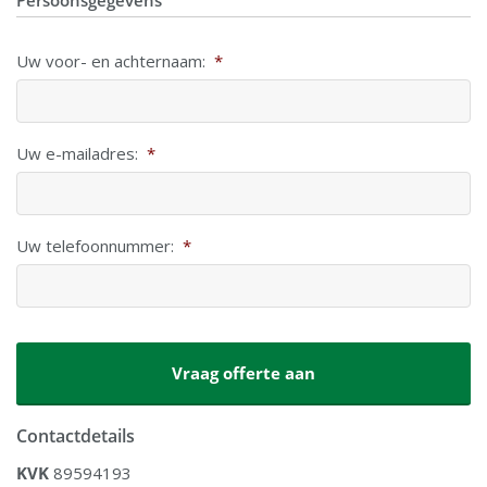
Persoonsgegevens
Uw voor- en achternaam:
*
Uw e-mailadres:
*
Uw telefoonnummer:
*
CAPTCHA
Contactdetails
KVK
89594193