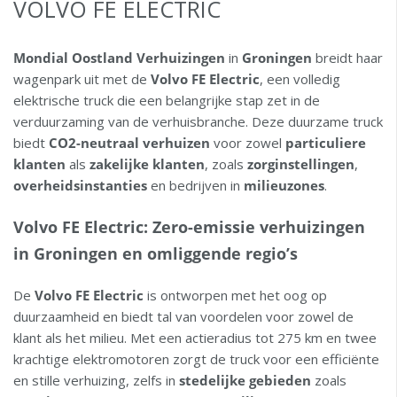
VOLVO FE ELECTRIC
Mondial Oostland Verhuizingen
in
Groningen
breidt haar
wagenpark uit met de
Volvo FE Electric
, een volledig
elektrische truck die een belangrijke stap zet in de
verduurzaming van de verhuisbranche. Deze duurzame truck
biedt
CO2-neutraal verhuizen
voor zowel
particuliere
klanten
als
zakelijke klanten
, zoals
zorginstellingen
,
overheidsinstanties
en bedrijven in
milieuzones
.
Volvo FE Electric: Zero-emissie verhuizingen
in Groningen en omliggende regio’s
De
Volvo FE Electric
is ontworpen met het oog op
duurzaamheid en biedt tal van voordelen voor zowel de
klant als het milieu. Met een actieradius tot 275 km en twee
krachtige elektromotoren zorgt de truck voor een efficiënte
en stille verhuizing, zelfs in
stedelijke gebieden
zoals