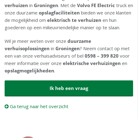
verhuizen
in
Groningen
. Met de
Volvo FE Electric
truck en
onze duurzame
opslagfaciliteiten
bieden we onze klanten
de mogelijkheid om
elektrisch te verhuizen
en hun
goederen op een milieuvriendelijke manier op te slaan.
Wil je meer weten over onze
duurzame
verhuisoplossingen
in
Groningen
? Neem contact op met
een van onze verhuisadviseurs of bel
0598 – 399 820
voor
meer informatie over onze
elektrische verhuizingen
en
opslagmogelijkheden
.
Ik heb een vraag
Ga terug naar het overzicht