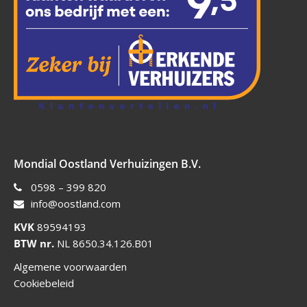
Mondial Oostland Verhuizingen B.V.
0598 – 399 820
info@oostland.com
KVK
89594193
BTW nr.
NL 8650.34.126.B01
Algemene voorwaarden
Cookiebeleid