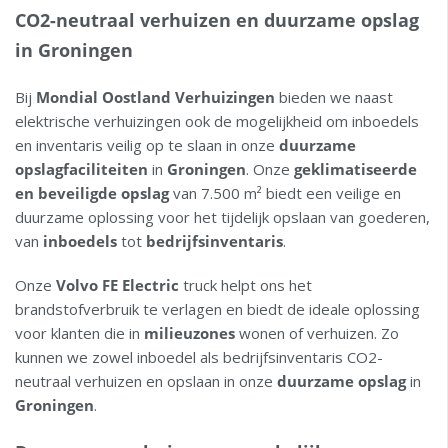
CO2-neutraal verhuizen en duurzame opslag
in Groningen
Bij
Mondial Oostland Verhuizingen
bieden we naast
elektrische verhuizingen ook de mogelijkheid om inboedels
en inventaris veilig op te slaan in onze
duurzame
opslagfaciliteiten
in
Groningen
. Onze
geklimatiseerde
en beveiligde opslag
van 7.500 m² biedt een veilige en
duurzame oplossing voor het tijdelijk opslaan van goederen,
van
inboedels
tot
bedrijfsinventaris
.
Onze
Volvo FE Electric
truck helpt ons het
brandstofverbruik te verlagen en biedt de ideale oplossing
voor klanten die in
milieuzones
wonen of verhuizen. Zo
kunnen we zowel inboedel als bedrijfsinventaris CO2-
neutraal verhuizen en opslaan in onze
duurzame opslag
in
Groningen
.