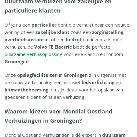
Duurzaam verhuizen voor zakelijke en
particuliere klanten
Of je nu een
particulier
bent die verhuist naar een nieuwe
woning of een
zakelijke klant
zoals een
zorginstelling
,
overheidsinstantie
, of een
bedrijf
dat inventaris moet
verhuizen, de
Volvo FE Electric
biedt de perfecte
duurzame verhuisoplossing
voor elke klant in en rondom
Groningen
.
Onze
opslagfaciliteiten
in
Groningen
zijn uitgerust met
de nieuwste technologieën, inclusief
ledverlichting
en
klimaatbeheersing
, en zijn ideaal voor het opslaan van
goederen tijdens of na een verhuizing.
Waarom kiezen voor Mondial Oostland
Verhuizingen in Groningen?
Mondial Oostland Verhuizingen is dé expert in
duurzaam