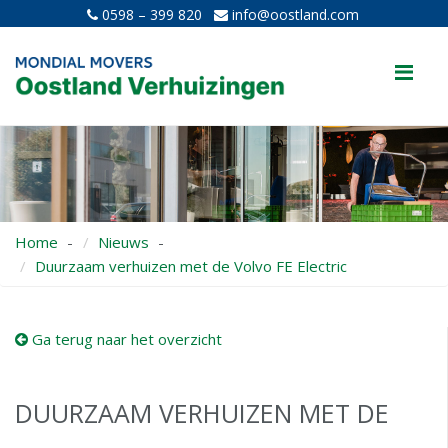
0598 – 399 820
info@oostland.com
Me
Home
Nieuws
Duurzaam verhuizen met de Volvo FE Electric
Ga terug naar het overzicht
DUURZAAM VERHUIZEN MET DE