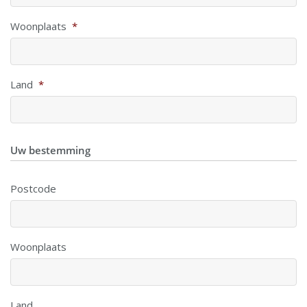
Woonplaats
*
Land
*
Uw bestemming
Postcode
Woonplaats
Land