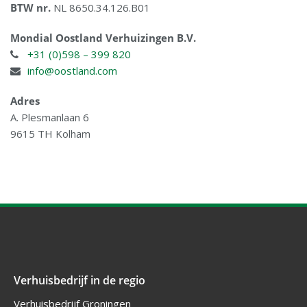
BTW nr.
NL 8650.34.126.B01
Mondial Oostland Verhuizingen B.V.
+31 (0)598 – 399 820
info@oostland.com
Adres
A. Plesmanlaan 6
9615 TH Kolham
Verhuisbedrijf in de regio
Verhuisbedrijf Groningen