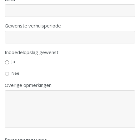
Gewenste verhuisperiode
Inboedelopslag gewenst
Ja
Nee
Overige opmerkingen