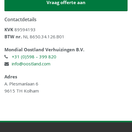
Contactdetails
KVK
89594193
BTW nr.
NL 8650.34.126.B01
Mondial Oostland Verhuizingen B.V.
+31 (0)598 – 399 820
info@oostland.com
Adres
A. Plesmanlaan 6
9615 TH Kolham