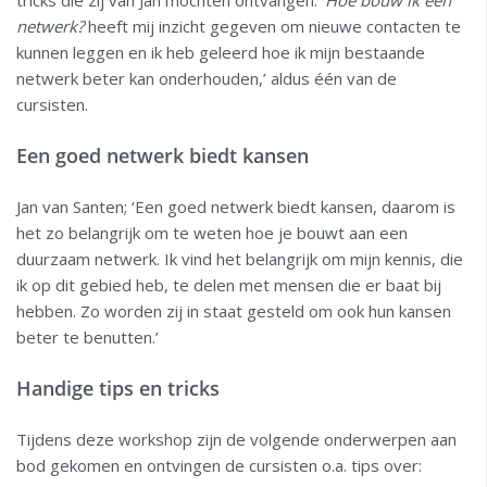
tricks die zij van Jan mochten ontvangen. ‘
Hoe bouw ik een
netwerk?
heeft mij inzicht gegeven om nieuwe contacten te
kunnen leggen en ik heb geleerd hoe ik mijn bestaande
netwerk beter kan onderhouden,’ aldus één van de
cursisten.
Een goed netwerk biedt kansen
Jan van Santen; ‘Een goed netwerk biedt kansen, daarom is
het zo belangrijk om te weten hoe je bouwt aan een
duurzaam netwerk. Ik vind het belangrijk om mijn kennis, die
ik op dit gebied heb, te delen met mensen die er baat bij
hebben. Zo worden zij in staat gesteld om ook hun kansen
beter te benutten.’
Handige tips en tricks
Tijdens deze workshop zijn de volgende onderwerpen aan
bod gekomen en ontvingen de cursisten o.a. tips over: