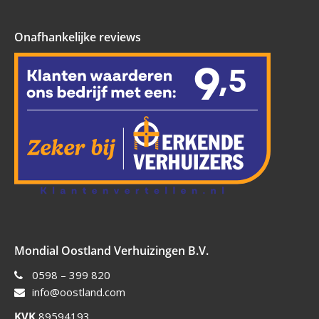
Onafhankelijke reviews
Mondial Oostland Verhuizingen B.V.
0598 – 399 820
info@oostland.com
KVK
89594193