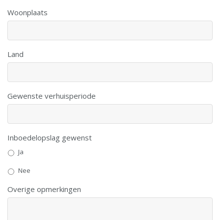
Woonplaats
Land
Gewenste verhuisperiode
Inboedelopslag gewenst
Ja
Nee
Overige opmerkingen