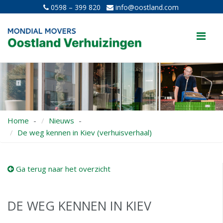
0598 – 399 820
info@oostland.com
Me
Home
Nieuws
De weg kennen in Kiev (verhuisverhaal)
Ga terug naar het overzicht
DE WEG KENNEN IN KIEV