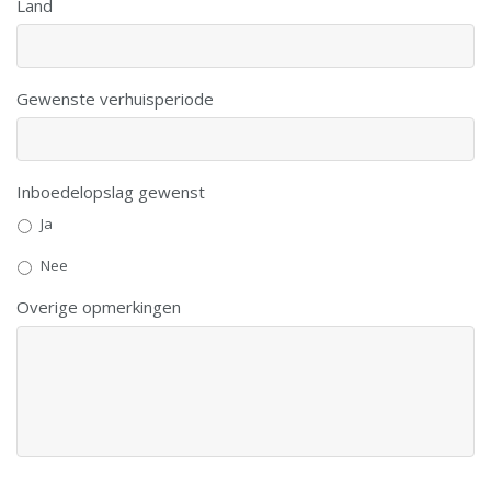
Land
Gewenste verhuisperiode
Inboedelopslag gewenst
Ja
Nee
Overige opmerkingen