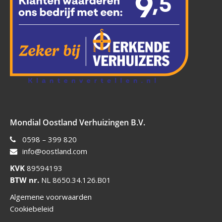
Mondial Oostland Verhuizingen B.V.
0598 – 399 820
info@oostland.com
KVK
89594193
BTW nr.
NL 8650.34.126.B01
Algemene voorwaarden
Cookiebeleid