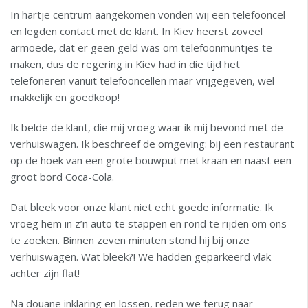
In hartje centrum aangekomen vonden wij een telefooncel
en legden contact met de klant. In Kiev heerst zoveel
armoede, dat er geen geld was om telefoonmuntjes te
maken, dus de regering in Kiev had in die tijd het
telefoneren vanuit telefooncellen maar vrijgegeven, wel
makkelijk en goedkoop!
Ik belde de klant, die mij vroeg waar ik mij bevond met de
verhuiswagen. Ik beschreef de omgeving: bij een restaurant
op de hoek van een grote bouwput met kraan en naast een
groot bord Coca-Cola.
Dat bleek voor onze klant niet echt goede informatie. Ik
vroeg hem in z’n auto te stappen en rond te rijden om ons
te zoeken. Binnen zeven minuten stond hij bij onze
verhuiswagen. Wat bleek?! We hadden geparkeerd vlak
achter zijn flat!
Na douane inklaring en lossen, reden we terug naar