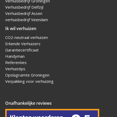
Verhuisbedrijf Groningen
Verhuisbedrijf Delfzijl
Verhuisbedrijf Assen
verhuisbedrijf Veendam
Ik wil verhuizen
CO2-neutraal verhuizen
Erkende Verhuizers
Garantiecertificaat
Handyman
Referenties
Verhuistips
Opslagruimte Groningen
Verpakking voor verhuizing
Onafhankelijke reviews