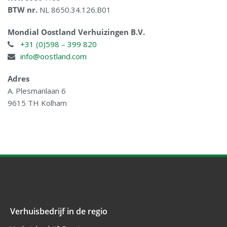
BTW nr.
NL 8650.34.126.B01
Mondial Oostland Verhuizingen B.V.
+31 (0)598 – 399 820
info@oostland.com
Adres
A. Plesmanlaan 6
9615 TH Kolham
Verhuisbedrijf in de regio