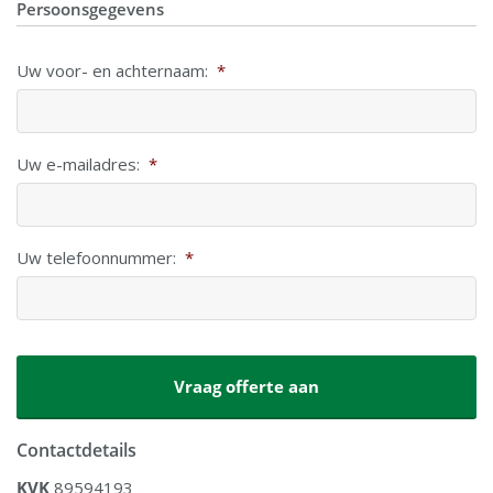
Persoonsgegevens
Uw voor- en achternaam:
*
Uw e-mailadres:
*
Uw telefoonnummer:
*
CAPTCHA
Contactdetails
KVK
89594193