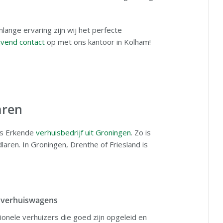
lange ervaring zijn wij het perfecte
ijvend contact
op met ons kantoor in Kolham!
aren
ns Erkende
verhuisbedrijf uit Groningen
. Zo is
idlaren. In Groningen, Drenthe of Friesland is
e verhuiswagens
onele verhuizers die goed zijn opgeleid en