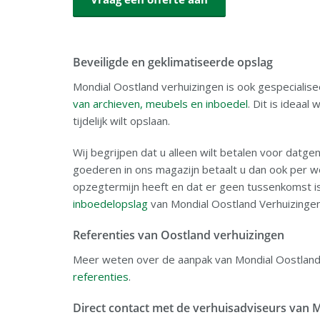
Beveiligde en geklimatiseerde opslag
Mondial Oostland verhuizingen is ook gespecialise
van archieven, meubels en inboedel
. Dit is ideaa
tijdelijk wilt opslaan.
Wij begrijpen dat u alleen wilt betalen voor datge
goederen in ons magazijn betaalt u dan ook per w
opzegtermijn heeft en dat er geen tussenkomst i
inboedelopslag
van Mondial Oostland Verhuizingen
Referenties van Oostland verhuizingen
Meer weten over de aanpak van Mondial Oostland
referenties
.
Direct contact met de verhuisadviseurs van 