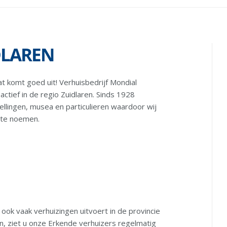
DLAREN
t komt goed uit! Verhuisbedrijf Mondial
actief in de regio Zuidlaren. Sinds 1928
ellingen, musea en particulieren waardoor wij
 te noemen.
ook vaak verhuizingen uitvoert in de provincie
n, ziet u onze Erkende verhuizers regelmatig