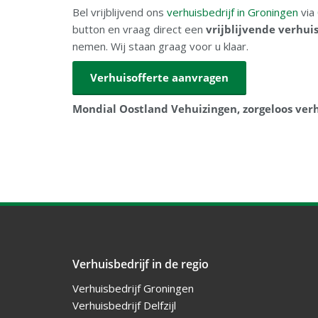
Bel vrijblijvend ons
verhuisbedrijf in Groningen
via
button en vraag direct een
vrijblijvende verhui
nemen. Wij staan graag voor u klaar.
Verhuisofferte aanvragen
Mondial Oostland Vehuizingen, zorgeloos verh
Verhuisbedrijf in de regio
Verhuisbedrijf Groningen
Verhuisbedrijf Delfzijl