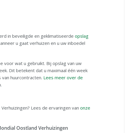
erd in beveiligde en geklimatiseerde
opslag
l wanneer u gaat verhuizen en u uw inboedel
ne voor wat u gebruikt. Bij opslag van uw
eek. Dit betekent dat u maximaal één week
s van huurcontracten.
Lees meer over de
.
 Verhuizingen? Lees de ervaringen van
onze
Mondial Oostland Verhuizingen