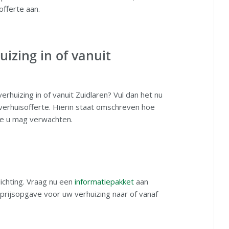
offerte aan.
izing in of vanuit
rhuizing in of vanuit Zuidlaren? Vul dan het nu
e verhuisofferte. Hierin staat omschreven hoe
ce u mag verwachten.
ichting. Vraag nu een
informatiepakket
aan
 prijsopgave voor uw verhuizing naar of vanaf