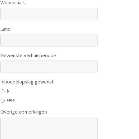
Woonplaats
Land
Gewenste verhuisperiode
Inboedelopslag gewenst
Ja
Nee
Overige opmerkingen