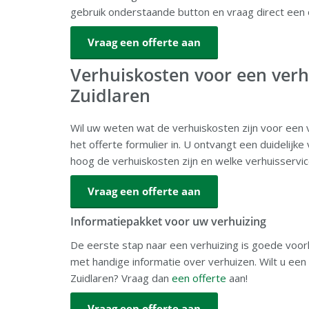
gebruik onderstaande button en vraag direct een 
Vraag een offerte aan
Verhuiskosten voor een verhu
Zuidlaren
Wil uw weten wat de verhuiskosten zijn voor een ve
het offerte formulier in. U ontvangt een duidelijk
hoog de verhuiskosten zijn en welke verhuisservi
Vraag een offerte aan
Informatiepakket voor uw verhuizing
De eerste stap naar een verhuizing is goede voorl
met handige informatie over verhuizen. Wilt u een
Zuidlaren? Vraag dan
een offerte
aan!
Vraag een offerte aan