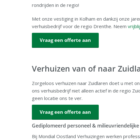
rondrijden in de regio!
Met onze vestiging in Kolham en dankzij onze jaren
verhuisbedrijf voor de regio Drenthe. Neem
vrijbl
Vraag een offerte aan
Verhuizen van of naar Zuidl
Zorgeloos verhuizen naar Zuidlaren doet u met o
ons verhuisbedrijf niet alleen actief in de regio Zu
geen locatie ons te ver.
Vraag een offerte aan
Gediplomeerd personeel & milieuvriendelijk
Bij Mondial Oostland Verhuizingen werken professi