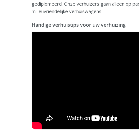
gediplomeerd. Onze verhuizers gaan alleen op p
milieuvriendelijke verhuiswagens.
Handige verhuistips voor uw verhuizing