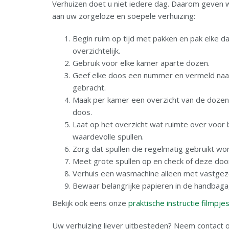
Verhuizen doet u niet iedere dag. Daarom geven wi
aan uw zorgeloze en soepele verhuizing:
Begin ruim op tijd met pakken en pak elke dag
overzichtelijk.
Gebruik voor elke kamer aparte dozen.
Geef elke doos een nummer en vermeld na
gebracht.
Maak per kamer een overzicht van de dozen
doos.
Laat op het overzicht wat ruimte over voor
waardevolle spullen.
Zorg dat spullen die regelmatig gebruikt wo
Meet grote spullen op en check of deze doo
Verhuis een wasmachine alleen met vastgez
Bewaar belangrijke papieren in de handbaga
Bekijk ook eens onze
praktische instructie filmpje
Uw verhuizing liever uitbesteden? Neem contact 