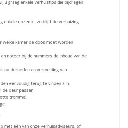
j u graag enkele verhuistips die bijdragen
 enkele dozen in, zo blijft de verhuizing
ar welke kamer de doos moet worden
 en noteer bij de nummers de inhoud van de
 bijzonderheden en vermelding van
rden eenvoudig terug te vinden zijn.
r de deur passen.
ette trommel.
ge.
s
.
op met één van onze verhuisadviseurs, of