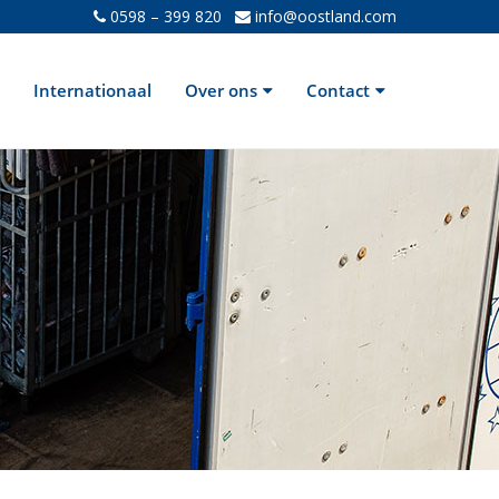
0598 – 399 820
info@oostland.com
Internationaal
Over ons
Contact