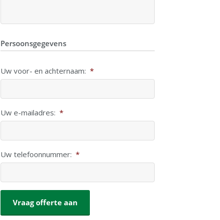
Persoonsgegevens
Uw voor- en achternaam:
*
Uw e-mailadres:
*
Uw telefoonnummer:
*
CAPTCHA