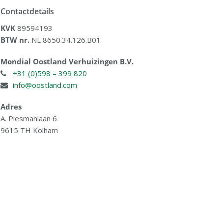
Contactdetails
KVK
89594193
BTW nr.
NL 8650.34.126.B01
Mondial Oostland Verhuizingen B.V.
+31 (0)598 – 399 820
info@oostland.com
Adres
A. Plesmanlaan 6
9615 TH Kolham