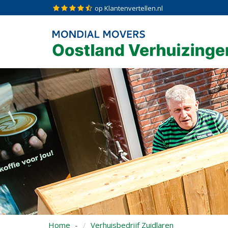
op Klantenvertellen.nl
Home
Verhuisbedrijf Zuidlaren