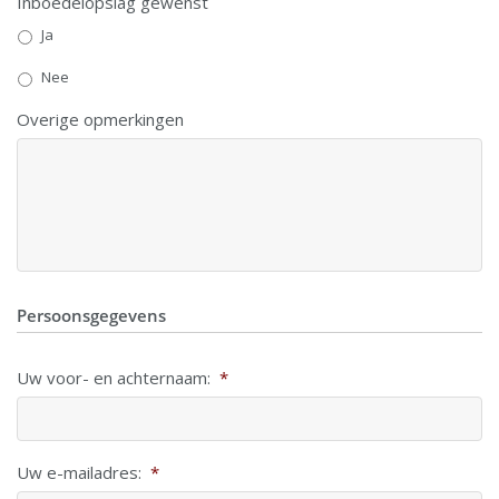
Inboedelopslag gewenst
Ja
Nee
Overige opmerkingen
Persoonsgegevens
Uw voor- en achternaam:
*
Uw e-mailadres:
*