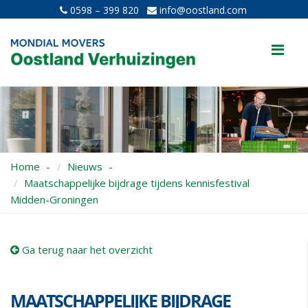
0598 – 399 820
info@oostland.com
Me
Home
Nieuws
Maatschappelijke bijdrage tijdens kennisfestival
Midden-Groningen
Ga terug naar het overzicht
MAATSCHAPPELIJKE BIJDRAGE