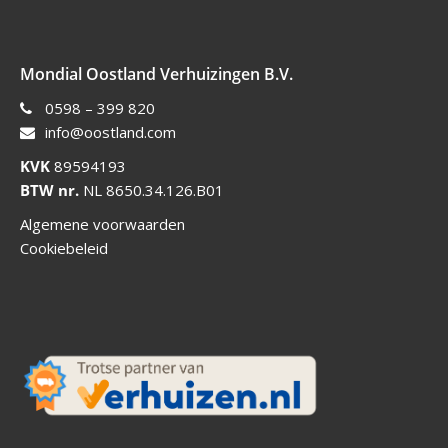
Mondial Oostland Verhuizingen B.V.
0598 – 399 820
info@oostland.com
KVK
89594193
BTW nr.
NL 8650.34.126.B01
Algemene voorwaarden
Cookiebeleid