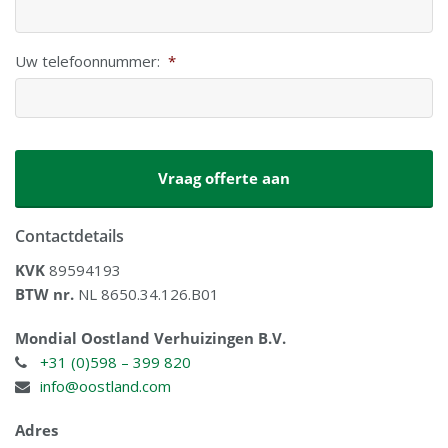
Uw telefoonnummer:
*
CAPTCHA
Contactdetails
KVK
89594193
BTW nr.
NL 8650.34.126.B01
Mondial Oostland Verhuizingen B.V.
+31 (0)598 – 399 820
info@oostland.com
Adres