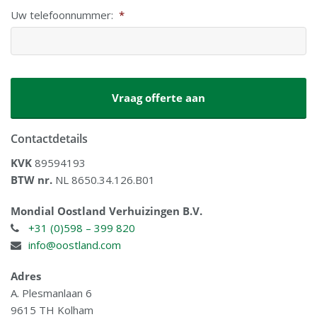
Uw telefoonnummer:
*
CAPTCHA
Contactdetails
KVK
89594193
BTW nr.
NL 8650.34.126.B01
Mondial Oostland Verhuizingen B.V.
+31 (0)598 – 399 820
info@oostland.com
Adres
A. Plesmanlaan 6
9615 TH Kolham