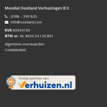
Mondial Oostland Verhuizingen B.V.
0598 – 399 820
info@oostland.com
KVK
89594193
BTW nr.
NL 8650.34.126.B01
Algemene voorwaarden
Cookiebeleid