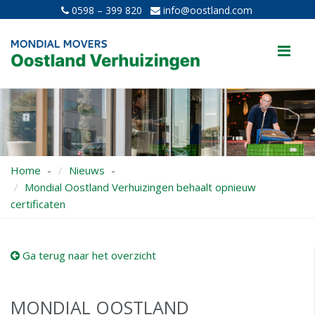
0598 – 399 820
info@oostland.com
Me
Home
Nieuws
Mondial Oostland Verhuizingen behaalt opnieuw
certificaten
Ga terug naar het overzicht
MONDIAL OOSTLAND