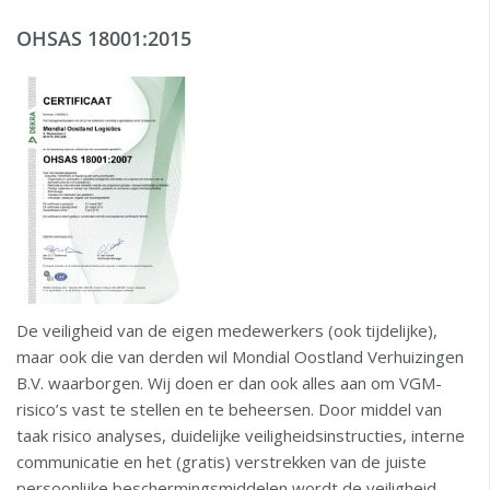
OHSAS 18001:2015
De veiligheid van de eigen medewerkers (ook tijdelijke),
maar ook die van derden wil Mondial Oostland Verhuizingen
B.V. waarborgen. Wij doen er dan ook alles aan om VGM-
risico’s vast te stellen en te beheersen. Door middel van
taak risico analyses, duidelijke veiligheidsinstructies, interne
communicatie en het (gratis) verstrekken van de juiste
persoonlijke beschermingsmiddelen wordt de veiligheid