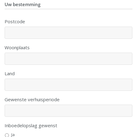
Uw bestemming
Postcode
Woonplaats
Land
Gewenste verhuisperiode
Inboedelopslag gewenst
Ja